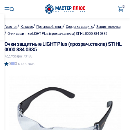
0
/
/
/
/
Главная
Каталог
Приспособления
Средства защиты
Защитные очки
/
Очки защитные LIGHT Plus (прозрач.стекла) STIHL 0000 884 0335
Очки защитные LIGHT Plus (прозрач.стекла) STIHL
0000 884 0335
Код товара: 73183
0
0 отзывов