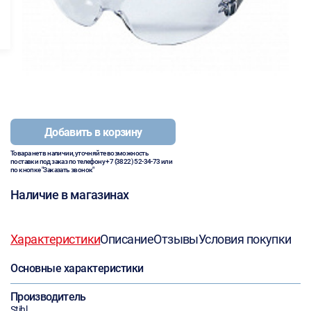
Добавить в корзину
Товара нет в наличии, уточняйте возможность
поставки под заказ по телефону
+7 (3822) 52-34-73
или
по кнопке "Заказать звонок"
Наличие в магазинах
Характеристики
Описание
Отзывы
Условия покупки
Основные характеристики
Производитель
Stihl