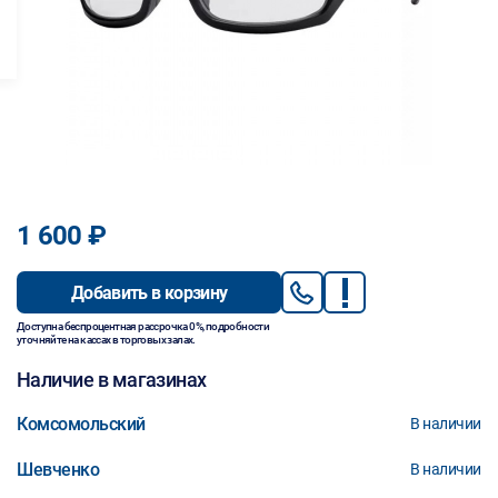
1 600 ₽
Добавить в корзину
Доступна беспроцентная рассрочка 0%, подробности
уточняйте на кассах в торговых залах.
Наличие в магазинах
Комсомольский
В наличии
Шевченко
В наличии