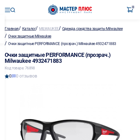
0
/
/
/
Главная
Каталог
MILWAUKEE
Одежда, средства защиты Milwaukee
/
Очки защитные Milwaukee
/
Очки защитные PERFORMANCE (прозрач.) Milwaukee 4932471883
Очки защитные PERFORMANCE (прозрач.)
Milwaukee 4932471883
Код товара: 76898
0
0 отзывов