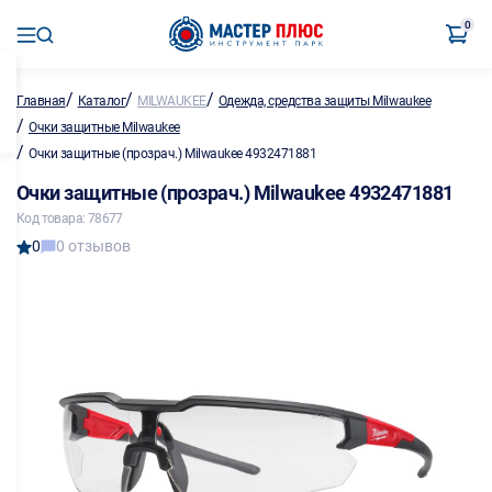
0
/
/
/
Главная
Каталог
MILWAUKEE
Одежда, средства защиты Milwaukee
/
Очки защитные Milwaukee
/
Очки защитные (прозрач.) Milwaukee 4932471881
Очки защитные (прозрач.) Milwaukee 4932471881
Код товара: 78677
0
0 отзывов