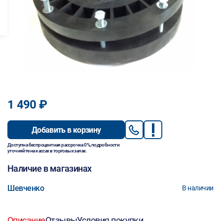
1 490 ₽
Добавить в корзину
Доступна беспроцентная рассрочка 0%, подробности
уточняйте на кассах в торговых залах.
Наличие в магазинах
Шевченко
В наличии
Описание
Отзывы
Условия покупки