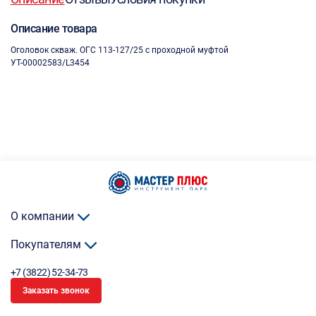
Описание товара
Оголовок скваж. ОГС 113-127/25 с проходной муфтой
УТ-00002583/L3454
О компании
Покупателям
+7 (3822) 52-34-73
Заказать звонок