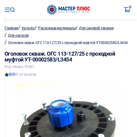
0
/
/
/
Главная
Каталог
Расходные материалы
Для садовой техники
/
Для насосов
/
Оголовок скваж. ОГС 113-127/25 с проходной муфтой УТ-00002583/L3454
Оголовок скваж. ОГС 113-127/25 с проходной
муфтой УТ-00002583/L3454
Код товара: 52467
0
0 отзывов