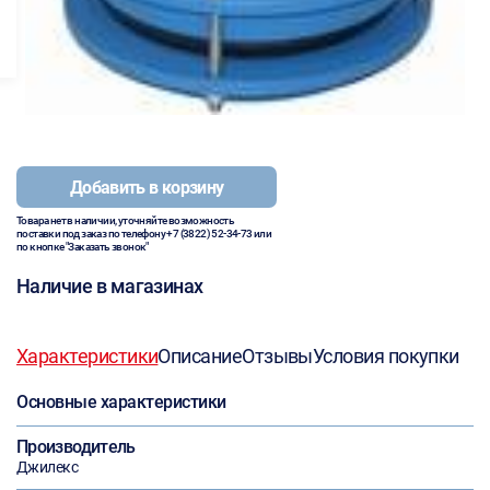
Добавить в корзину
Товара нет в наличии, уточняйте возможность
поставки под заказ по телефону
+7 (3822) 52-34-73
или
по кнопке "Заказать звонок"
Наличие в магазинах
Характеристики
Описание
Отзывы
Условия покупки
Основные характеристики
Производитель
Джилекс