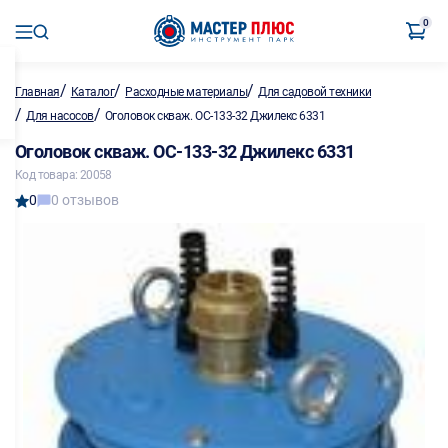
0
/
/
/
Главная
Каталог
Расходные материалы
Для садовой техники
/
/
Для насосов
Оголовок скваж. ОС-133-32 Джилекс 6331
Оголовок скваж. ОС-133-32 Джилекс 6331
Код товара: 20058
0
0 отзывов