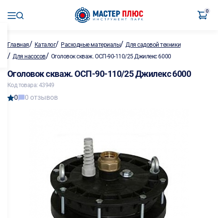
0
/
/
/
Главная
Каталог
Расходные материалы
Для садовой техники
/
/
Для насосов
Оголовок скваж. ОСП-90-110/25 Джилекс 6000
Оголовок скваж. ОСП-90-110/25 Джилекс 6000
Код товара: 43949
0
0 отзывов