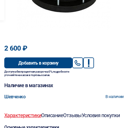
2 600 ₽
Добавить в корзину
Доступна беспроцентная рассрочка 0%, подробности
уточняйте на кассах в торговых залах.
Наличие в магазинах
Шевченко
В наличии
Характеристики
Описание
Отзывы
Условия покупки
Основные характеристики