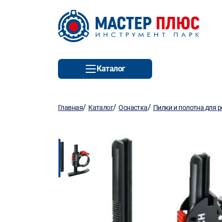
Каталог
/
/
/
Главная
Каталог
Оснастка
Пилки и полотна для 