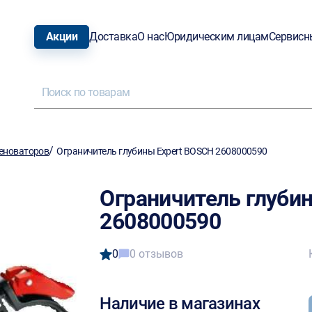
Акции
Доставка
О нас
Юридическим лицам
Сервисн
/
реноваторов
Ограничитель глубины Expert BOSCH 2608000590
Ограничитель глуби
2608000590
0
0 отзывов
Наличие в магазинах