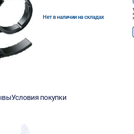
Нет в наличии на складах
ывы
Условия покупки