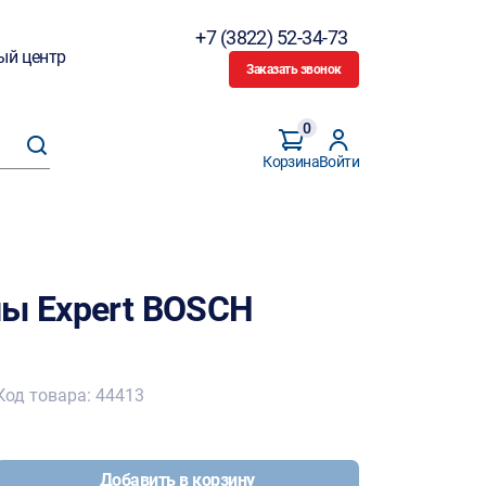
+7 (3822) 52-34-73
ый центр
Заказать звонок
0
Корзина
Войти
ны Expert BOSCH
Код товара: 44413
Добавить в корзину