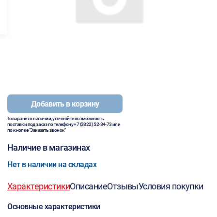
Добавить в корзину
Товара нет в наличии, уточняйте возможность
поставки под заказ по телефону
+7 (3822) 52-34-73
или
по кнопке "Заказать звонок"
Наличие в магазинах
Нет в наличии на складах
Характеристики
Описание
Отзывы
Условия покупки
Основные характеристики