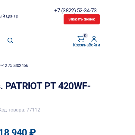
+7 (3822) 52-34-73
ый центр
Заказать звонок
0
Корзина
Войти
F-12 755302466
. PATRIOT PT 420WF-
Код товара: 77112
18 940 ₽