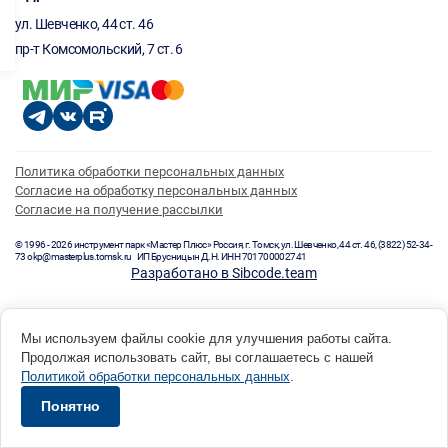
ул. Шевченко, 44 ст. 46
пр-т Комсомольский, 7 ст. 6
Политика обработки персональных данных
Согласие на обработку персональных данных
Согласие на получение рассылки
© 1996 - 2026 инструмент парк «Мастер Плюс» Россия, г. Томск, ул. Шевченко, 44 ст. 46, (3822) 52-34-
73 okp@masterplus.tomsk.ru ИП Брусницын Д.Н. ИНН 701700002741
Разработано в Sibcode.team
Мы используем файлы cookie для улучшения работы сайта.
Продолжая использовать сайт, вы соглашаетесь с нашей
Политикой обработки персональных данных
.
Понятно