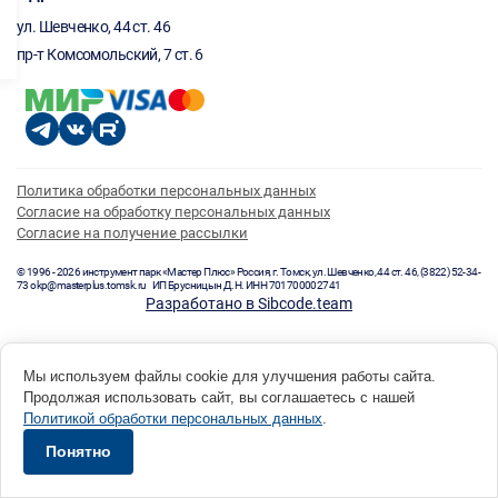
ул. Шевченко, 44 ст. 46
пр-т Комсомольский, 7 ст. 6
Политика обработки персональных данных
Согласие на обработку персональных данных
Согласие на получение рассылки
© 1996 - 2026 инструмент парк «Мастер Плюс» Россия, г. Томск, ул. Шевченко, 44 ст. 46, (3822) 52-34-
73 okp@masterplus.tomsk.ru ИП Брусницын Д.Н. ИНН 701700002741
Разработано в Sibcode.team
Мы используем файлы cookie для улучшения работы сайта.
Продолжая использовать сайт, вы соглашаетесь с нашей
Политикой обработки персональных данных
.
Понятно