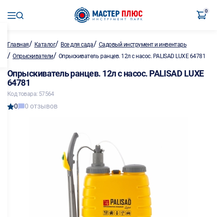
0
/
/
/
Главная
Каталог
Все для сада
Садовый инструмент и инвентарь
/
/
Опрыскиватели
Опрыскиватель ранцев. 12л с насос. PALISAD LUXE 64781
Опрыскиватель ранцев. 12л с насос. PALISAD LUXE
64781
Код товара: 57564
0
0 отзывов