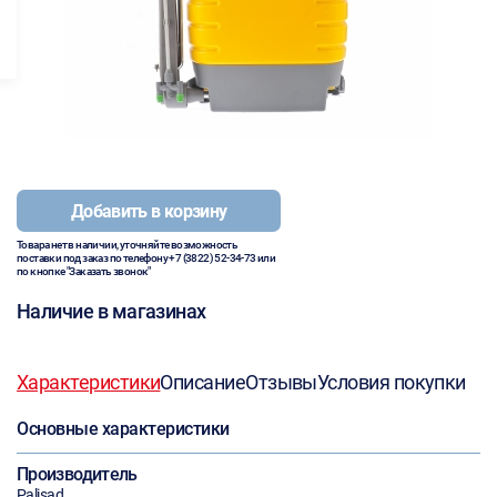
Добавить в корзину
Товара нет в наличии, уточняйте возможность
поставки под заказ по телефону
+7 (3822) 52-34-73
или
по кнопке "Заказать звонок"
Наличие в магазинах
Характеристики
Описание
Отзывы
Условия покупки
Основные характеристики
Производитель
Palisad