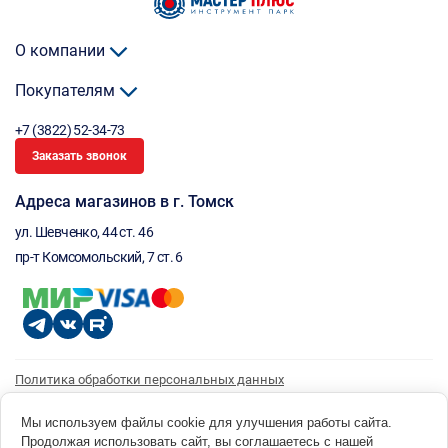
О компании
Покупателям
+7 (3822) 52-34-73
Заказать звонок
Адреса магазинов в г. Томск
ул. Шевченко, 44 ст. 46
пр-т Комсомольский, 7 ст. 6
Политика обработки персональных данных
Согласие на обработку персональных данных
Согласие на получение рассылки
Мы используем файлы cookie для улучшения работы сайта.
Продолжая использовать сайт, вы соглашаетесь с нашей