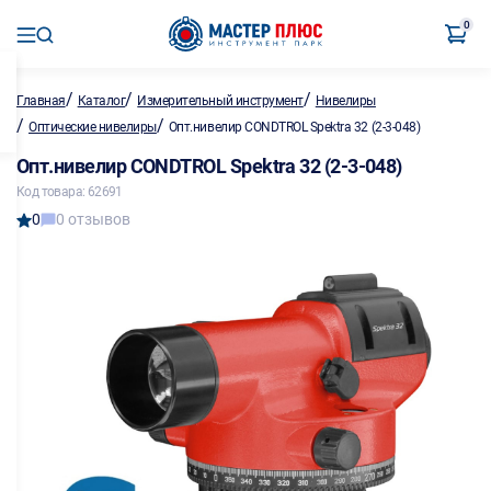
0
/
/
/
Главная
Каталог
Измерительный инструмент
Нивелиры
/
/
Оптические нивелиры
Опт.нивелир CONDTROL Spektra 32 (2-3-048)
Опт.нивелир CONDTROL Spektra 32 (2-3-048)
Код товара: 62691
0
0 отзывов