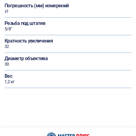
Погрешность (мм) измерений
±1
Резьба под штатив
5/8"
Кратность увеличения
32
Диаметр объектива
30
Вес
1,2 кг