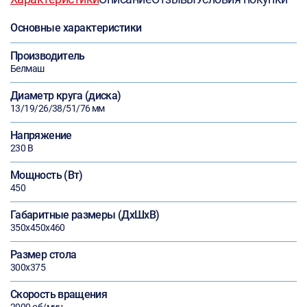
Основные характеристики
Производитель
Белмаш
Диаметр круга (диска)
13/19/26/38/51/76 мм
Напряжение
230 В
Мощность (Вт)
450
Габаритные размеры (ДхШхВ)
350х450х460
Размер стола
300х375
Скорость вращения