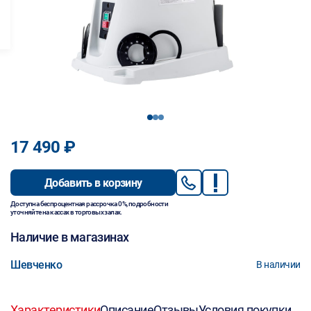
1
2
3
17 490 ₽
Добавить в корзину
Доступна беспроцентная рассрочка 0%, подробности
уточняйте на кассах в торговых залах.
Наличие в магазинах
Шевченко
В наличии
Характеристики
Описание
Отзывы
Условия покупки