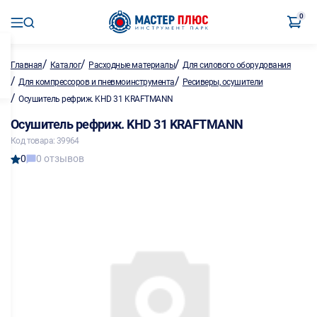
0
/
/
/
Главная
Каталог
Расходные материалы
Для силового оборудования
/
/
Для компрессоров и пневмоинструмента
Ресиверы, осушители
/
Осушитель рефриж. KHD 31 KRAFTMANN
Осушитель рефриж. KHD 31 KRAFTMANN
Код товара: 39964
0
0 отзывов