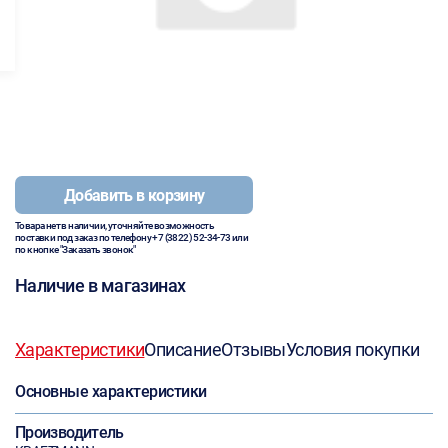
Добавить в корзину
Товара нет в наличии, уточняйте возможность
поставки под заказ по телефону
+7 (3822) 52-34-73
или
по кнопке "Заказать звонок"
Наличие в магазинах
Характеристики
Описание
Отзывы
Условия покупки
Основные характеристики
Производитель