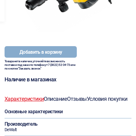
Добавить в корзину
Товара нет в наличии, уточняйте возможность
поставки под заказ по телефону
+7 (3822) 52-34-73
или
по кнопке "Заказать звонок"
Наличие в магазинах
Характеристики
Описание
Отзывы
Условия покупки
Основные характеристики
Производитель
DeWalt