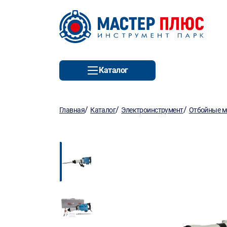
Каталог
/
/
/
Главная
Каталог
Электроинструмент
Отбойные м