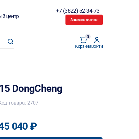
+7 (3822) 52-34-73
ый центр
Заказать звонок
0
Корзина
Войти
15 DongCheng
Код товара: 2707
45 040 ₽