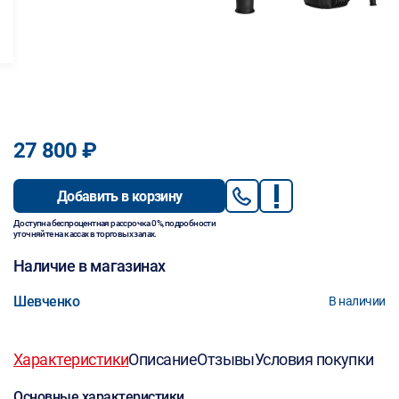
27 800 ₽
Добавить в корзину
Доступна беспроцентная рассрочка 0%, подробности
уточняйте на кассах в торговых залах.
Наличие в магазинах
Шевченко
В наличии
Характеристики
Описание
Отзывы
Условия покупки
Основные характеристики