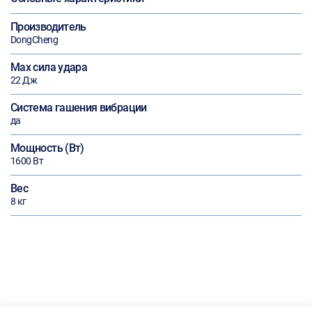
Производитель
DongCheng
Max сила удара
22 Дж
Система гашения вибрации
да
Мощность (Вт)
1600 Вт
Вес
8 кг