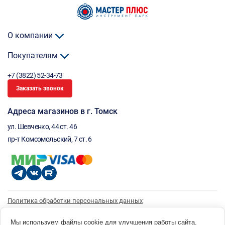
О компании
Покупателям
+7 (3822) 52-34-73
Заказать звонок
Адреса магазинов в г. Томск
ул. Шевченко, 44 ст. 46
пр-т Комсомольский, 7 ст. 6
Политика обработки персональных данных
Согласие на обработку персональных данных
Согласие на получение рассылки
Мы используем файлы cookie для улучшения работы сайта.