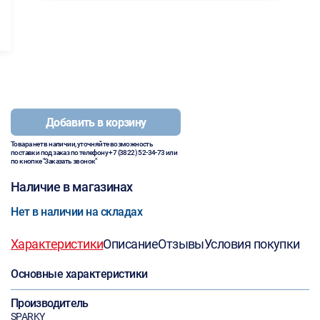
Добавить в корзину
Товара нет в наличии, уточняйте возможность
поставки под заказ по телефону
+7 (3822) 52-34-73
или
по кнопке "Заказать звонок"
Наличие в магазинах
Нет в наличии на складах
Характеристики
Описание
Отзывы
Условия покупки
Основные характеристики
Производитель
SPARKY