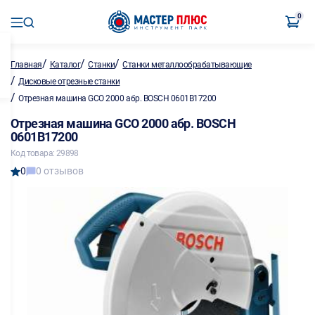
0
/
/
/
Главная
Каталог
Станки
Станки металлообрабатывающие
/
Дисковые отрезные станки
/
Отрезная машина GCO 2000 абр. BOSCH 0601B17200
Отрезная машина GCO 2000 абр. BOSCH
0601B17200
Код товара: 29898
0
0 отзывов