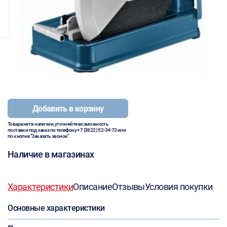
Добавить в корзину
Товара нет в наличии, уточняйте возможность
поставки под заказ по телефону
+7 (3822) 52-34-73
или
по кнопке "Заказать звонок"
Наличие в магазинах
Характеристики
Описание
Отзывы
Условия покупки
Основные характеристики