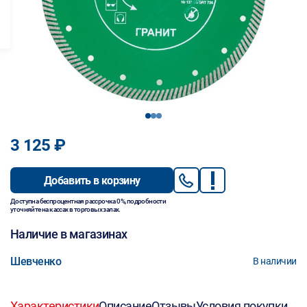
1
2
3
3 125 ₽
Добавить в корзину
Доступна беспроцентная рассрочка 0%, подробности
уточняйте на кассах в торговых залах.
Наличие в магазинах
Шевченко
В наличии
Характеристики
Описание
Отзывы
Условия покупки