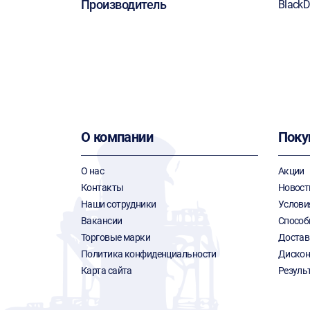
Производитель
BlackD
О компании
Поку
О нас
Акции
Контакты
Новост
Наши сотрудники
Услови
Вакансии
Способ
Торговые марки
Достав
Политика конфиденциальности
Дискон
Карта сайта
Резуль