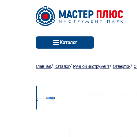
Каталог
/
/
/
/
Главная
Каталог
Ручной инструмент
Отвертки
О