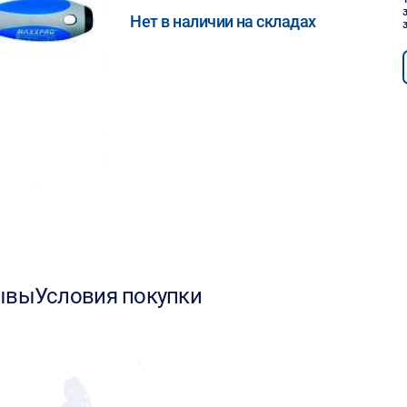
Нет в наличии на складах
ывы
Условия покупки