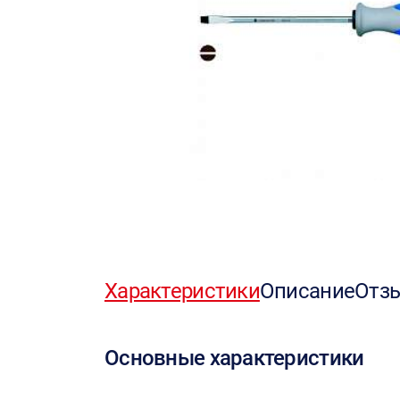
Характеристики
Описание
Отз
Основные характеристики