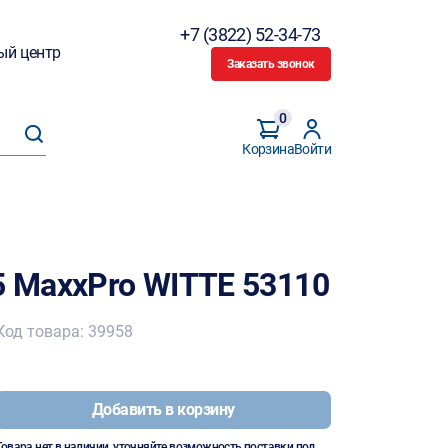
+7 (3822) 52-34-73
ый центр
Заказать звонок
0
Корзина
Войти
5 MaxxPro WITTE 53110
Код товара: 39958
Добавить в корзину
Товара нет в наличии, уточняйте возможность поставки под