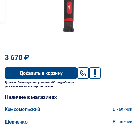
3 670 ₽
Добавить в корзину
Доступна беспроцентная рассрочка 0%, подробности
уточняйте на кассах в торговых залах.
Наличие в магазинах
Комсомольский
В наличии
Шевченко
В наличии