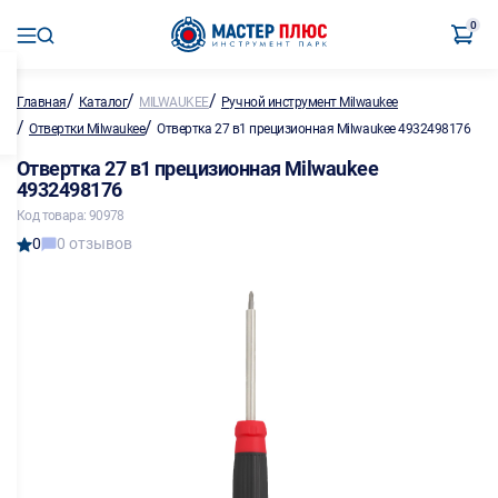
0
/
/
/
Главная
Каталог
MILWAUKEE
Ручной инструмент Milwaukee
/
/
Отвертки Milwaukee
Отвертка 27 в1 прецизионная Milwaukee 4932498176
Отвертка 27 в1 прецизионная Milwaukee
4932498176
Код товара: 90978
0
0 отзывов