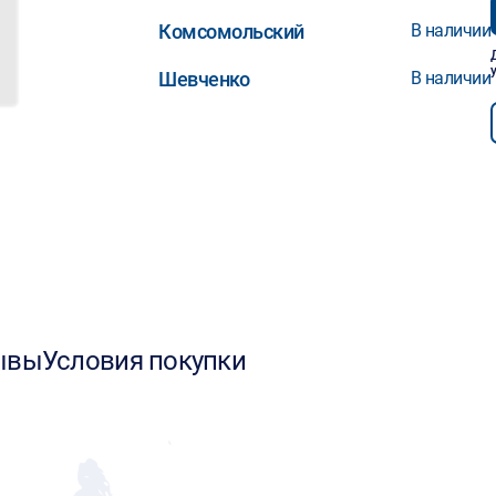
Комсомольский
В наличии
Шевченко
В наличии
ывы
Условия покупки