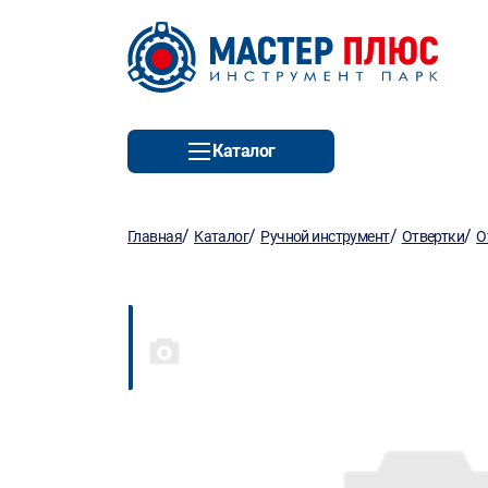
Каталог
/
/
/
/
Главная
Каталог
Ручной инструмент
Отвертки
О