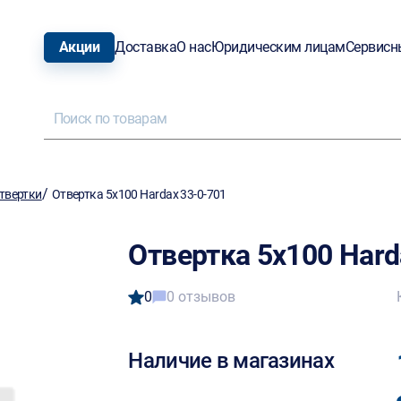
Акции
Доставка
О нас
Юридическим лицам
Сервисн
/
твертки
Отвертка 5x100 Hardax 33-0-701
Отвертка 5x100 Hard
0
0 отзывов
Наличие в магазинах