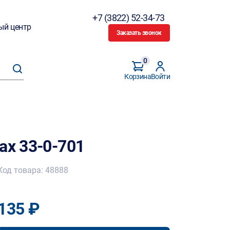
+7 (3822) 52-34-73
ый центр
Заказать звонок
0
Корзина
Войти
ax 33-0-701
Код товара: 48888
135 ₽