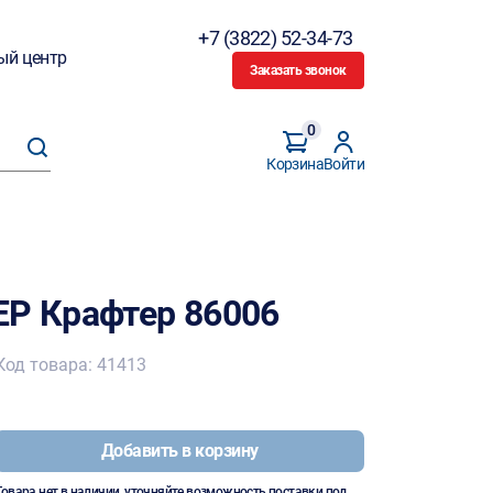
+7 (3822) 52-34-73
ый центр
Заказать звонок
0
Корзина
Войти
ЕР Крафтер 86006
Код товара: 41413
Добавить в корзину
Товара нет в наличии, уточняйте возможность поставки под