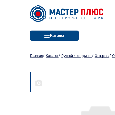
Каталог
/
/
/
/
Главная
Каталог
Ручной инструмент
Отвертки
О