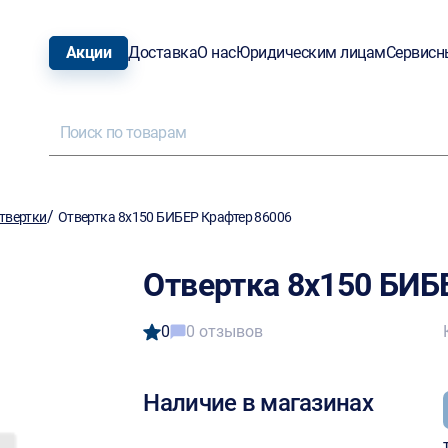
Акции
Доставка
О нас
Юридическим лицам
Сервисн
/
твертки
Отвертка 8х150 БИБЕР Крафтер 86006
Отвертка 8х150 БИБ
0
0 отзывов
Наличие в магазинах