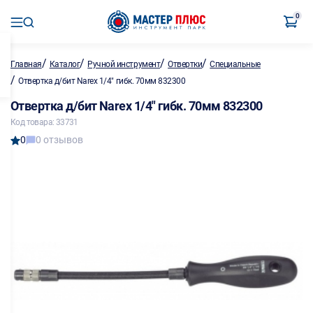
0
/
/
/
/
Главная
Каталог
Ручной инструмент
Отвертки
Специальные
/
Отвертка д/бит Narex 1/4" гибк. 70мм 832300
Отвертка д/бит Narex 1/4" гибк. 70мм 832300
Код товара: 33731
0
0 отзывов