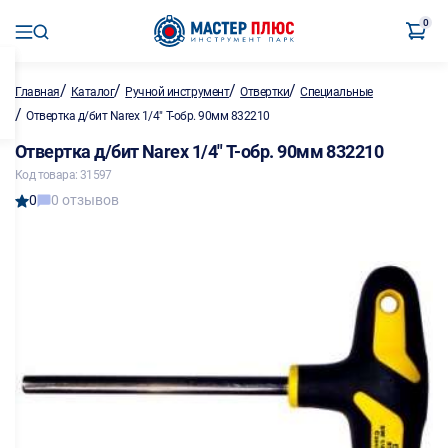
0
/
/
/
/
Главная
Каталог
Ручной инструмент
Отвертки
Специальные
/
Отвертка д/бит Narex 1/4" Т-обр. 90мм 832210
Отвертка д/бит Narex 1/4" Т-обр. 90мм 832210
Код товара: 31597
0
0 отзывов