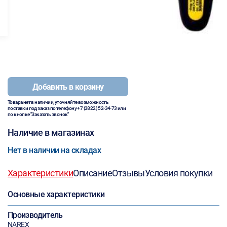
Добавить в корзину
Товара нет в наличии, уточняйте возможность
поставки под заказ по телефону
+7 (3822) 52-34-73
или
по кнопке "Заказать звонок"
Наличие в магазинах
Нет в наличии на складах
Характеристики
Описание
Отзывы
Условия покупки
Основные характеристики
Производитель
NAREX