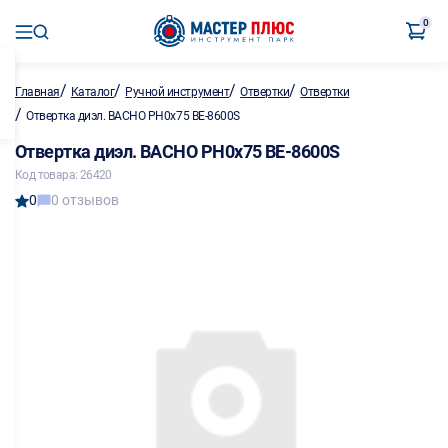
0
/
/
/
/
Главная
Каталог
Ручной инструмент
Отвертки
Отвертки
/
Отвертка диэл. BACHO PH0х75 BE-8600S
Отвертка диэл. BACHO PH0х75 BE-8600S
Код товара: 26420
0
0 отзывов