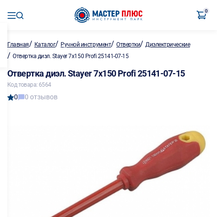
0
/
/
/
/
Главная
Каталог
Ручной инструмент
Отвертки
Диэлектрические
/
Отвертка диэл. Stayer 7х150 Profi 25141-07-15
Отвертка диэл. Stayer 7х150 Profi 25141-07-15
Код товара: 6564
0
0 отзывов