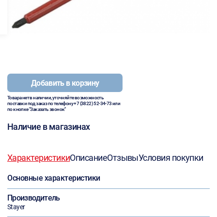
Добавить в корзину
Товара нет в наличии, уточняйте возможность
поставки под заказ по телефону
+7 (3822) 52-34-73
или
по кнопке "Заказать звонок"
Наличие в магазинах
Характеристики
Описание
Отзывы
Условия покупки
Основные характеристики
Производитель
Stayer