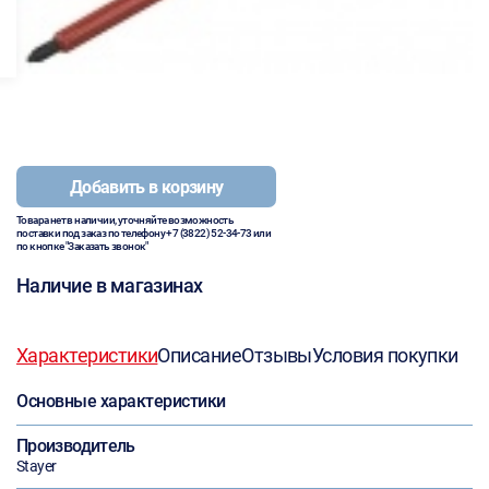
Добавить в корзину
Товара нет в наличии, уточняйте возможность
поставки под заказ по телефону
+7 (3822) 52-34-73
или
по кнопке "Заказать звонок"
Наличие в магазинах
Характеристики
Описание
Отзывы
Условия покупки
Основные характеристики
Производитель
Stayer