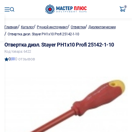
0
/
/
/
/
Главная
Каталог
Ручной инструмент
Отвертки
Диэлектрические
/
Отвертка диэл. Stayer PH1х10 Profi 25142-1-10
Отвертка диэл. Stayer PH1х10 Profi 25142-1-10
Код товара: 6422
0
0 отзывов