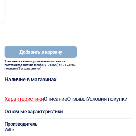
Добавить в корзину
Товара нет в наличии, уточняйте возможность
поставки под заказ по телефону
+7 (3822) 52-34-73
или
по кнопке "Заказать звонок"
Наличие в магазинах
Характеристики
Описание
Отзывы
Условия покупки
Основные характеристики
Производитель
Witte