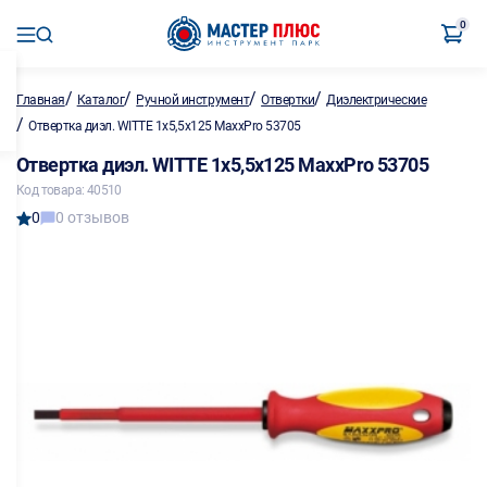
0
/
/
/
/
Главная
Каталог
Ручной инструмент
Отвертки
Диэлектрические
/
Отвертка диэл. WITTE 1х5,5х125 MaxxPro 53705
Отвертка диэл. WITTE 1х5,5х125 MaxxPro 53705
Код товара: 40510
0
0 отзывов