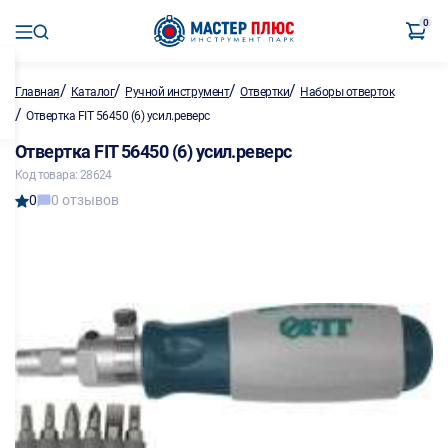
0
/
/
/
/
Главная
Каталог
Ручной инструмент
Отвертки
Наборы отверток
/
Отвертка FIT 56450 (6) усил.реверс
Отвертка FIT 56450 (6) усил.реверс
Код товара: 28624
0
0 отзывов