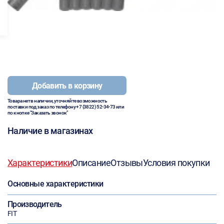
Добавить в корзину
Товара нет в наличии, уточняйте возможность
поставки под заказ по телефону
+7 (3822) 52-34-73
или
по кнопке "Заказать звонок"
Наличие в магазинах
Характеристики
Описание
Отзывы
Условия покупки
Основные характеристики
Производитель
FIT