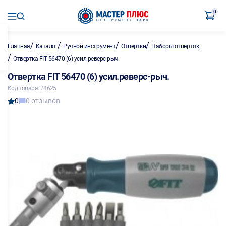
0
/
/
/
/
Главная
Каталог
Ручной инструмент
Отвертки
Наборы отверток
/
Отвертка FIT 56470 (6) усил.реверс-рыч.
Отвертка FIT 56470 (6) усил.реверс-рыч.
Код товара: 28625
0
0 отзывов