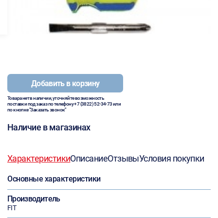
Добавить в корзину
Товара нет в наличии, уточняйте возможность
поставки под заказ по телефону
+7 (3822) 52-34-73
или
по кнопке "Заказать звонок"
Наличие в магазинах
Характеристики
Описание
Отзывы
Условия покупки
Основные характеристики
Производитель
FIT