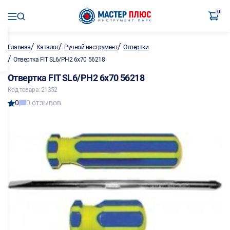
0
/
/
/
Главная
Каталог
Ручной инструмент
Отвертки
/
Отвертка FIT SL6/PH2 6х70 56218
Отвертка FIT SL6/PH2 6х70 56218
Код товара: 21352
0
0 отзывов