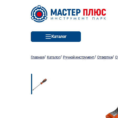
Каталог
/
/
/
/
Главная
Каталог
Ручной инструмент
Отвертки
О