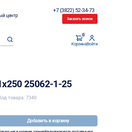
+7 (3822) 52-34-73
ый центр
Заказать звонок
0
Корзина
Войти
1х250 25062-1-25
Код товара: 7340
Добавить в корзину
Товара нет в наличии, уточняйте возможность поставки под