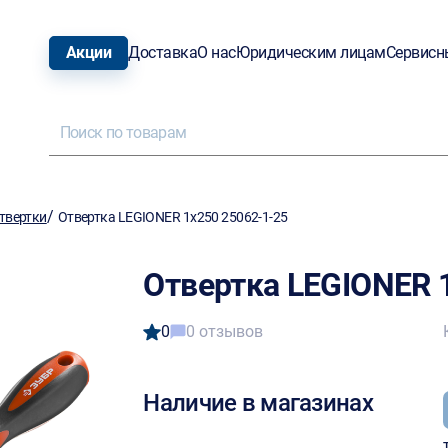
Акции
Доставка
О нас
Юридическим лицам
Сервисн
/
твертки
Отвертка LEGIONER 1х250 25062-1-25
Отвертка LEGIONER 
0
0 отзывов
Наличие в магазинах