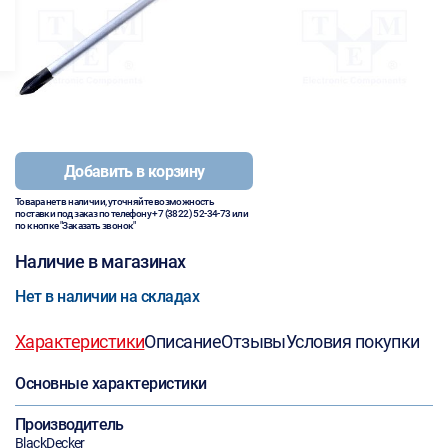
Добавить в корзину
Товара нет в наличии, уточняйте возможность
поставки под заказ по телефону
+7 (3822) 52-34-73
или
по кнопке "Заказать звонок"
Наличие в магазинах
Нет в наличии на складах
Характеристики
Описание
Отзывы
Условия покупки
Основные характеристики
Производитель
BlackDecker