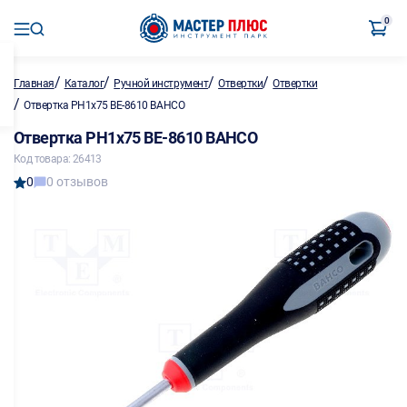
0
/
/
/
/
Главная
Каталог
Ручной инструмент
Отвертки
Отвертки
/
Отвертка PH1х75 BE-8610 BAHCO
Отвертка PH1х75 BE-8610 BAHCO
Код товара: 26413
0
0 отзывов