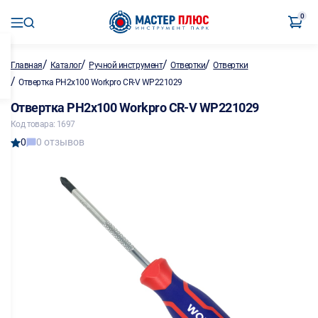
0
/
/
/
/
Главная
Каталог
Ручной инструмент
Отвертки
Отвертки
/
Отвертка PH2х100 Workpro CR-V WP221029
Отвертка PH2х100 Workpro CR-V WP221029
Код товара: 1697
0
0 отзывов