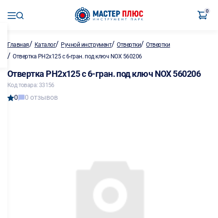
0
/
/
/
/
Главная
Каталог
Ручной инструмент
Отвертки
Отвертки
/
Отвертка PH2x125 с 6-гран. под ключ NOX 560206
Отвертка PH2x125 с 6-гран. под ключ NOX 560206
Код товара: 33156
0
0 отзывов