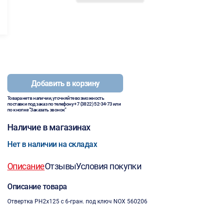
Добавить в корзину
Товара нет в наличии, уточняйте возможность
поставки под заказ по телефону
+7 (3822) 52-34-73
или
по кнопке "Заказать звонок"
Наличие в магазинах
Нет в наличии на складах
Описание
Отзывы
Условия покупки
Описание товара
Отвертка PH2x125 с 6-гран. под ключ NOX 560206