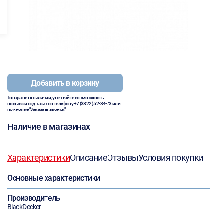
Добавить в корзину
Товара нет в наличии, уточняйте возможность
поставки под заказ по телефону
+7 (3822) 52-34-73
или
по кнопке "Заказать звонок"
Наличие в магазинах
Характеристики
Описание
Отзывы
Условия покупки
Основные характеристики
Производитель
BlackDecker