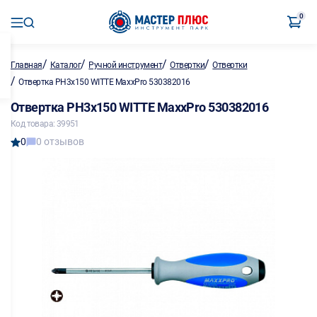
0
/
/
/
/
Главная
Каталог
Ручной инструмент
Отвертки
Отвертки
/
Отвертка PH3х150 WITTE MaxxPro 530382016
Отвертка PH3х150 WITTE MaxxPro 530382016
Код товара: 39951
0
0 отзывов