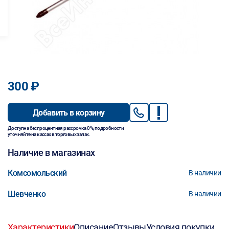
300 ₽
Добавить в корзину
Доступна беспроцентная рассрочка 0%, подробности
уточняйте на кассах в торговых залах.
Наличие в магазинах
Комсомольский
В наличии
Шевченко
В наличии
Характеристики
Описание
Отзывы
Условия покупки