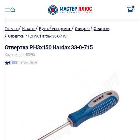
0
/
/
/
/
Главная
Каталог
Ручной инструмент
Отвертки
Отвертки
/
Отвертка PH3x150 Hardax 33-0-715
Отвертка PH3x150 Hardax 33-0-715
Код товара: 48895
0
0 отзывов