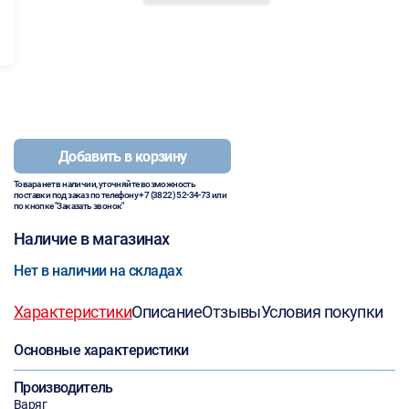
Добавить в корзину
Товара нет в наличии, уточняйте возможность
поставки под заказ по телефону
+7 (3822) 52-34-73
или
по кнопке "Заказать звонок"
Наличие в магазинах
Нет в наличии на складах
Характеристики
Описание
Отзывы
Условия покупки
Основные характеристики
Производитель
Варяг