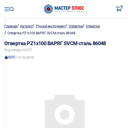
0
/
/
/
/
Главная
Каталог
Ручной инструмент
Отвертки
Отвертки
/
Отвертка PZ1х100 ВАРЯГ SVCM сталь 86048
Отвертка PZ1х100 ВАРЯГ SVCM сталь 86048
Код товара: 63072
0
0 отзывов