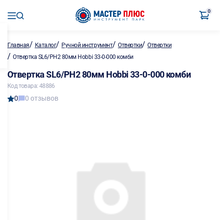
0
/
/
/
/
Главная
Каталог
Ручной инструмент
Отвертки
Отвертки
/
Отвертка SL6/PH2 80мм Hobbi 33-0-000 комби
Отвертка SL6/PH2 80мм Hobbi 33-0-000 комби
Код товара: 48886
0
0 отзывов