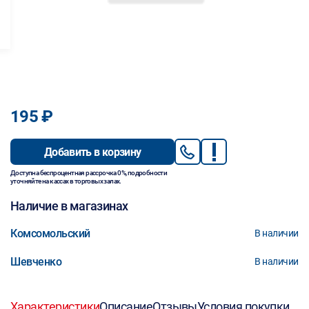
195 ₽
Добавить в корзину
Доступна беспроцентная рассрочка 0%, подробности
уточняйте на кассах в торговых залах.
Наличие в магазинах
Комсомольский
В наличии
Шевченко
В наличии
Характеристики
Описание
Отзывы
Условия покупки