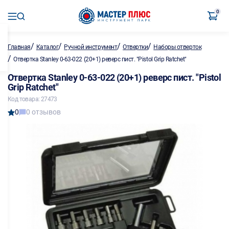
0
/
/
/
/
Главная
Каталог
Ручной инструмент
Отвертки
Наборы отверток
/
Отвертка Stanley 0-63-022 (20+1) реверс пист. "Pistol Grip Ratchet"
Отвертка Stanley 0-63-022 (20+1) реверс пист. "Pistol
Grip Ratchet"
Код товара: 27473
0
0 отзывов