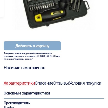
Добавить в корзину
Товара нет в наличии, уточняйте возможность
поставки под заказ по телефону
+7 (3822) 52-34-73
или
по кнопке "Заказать звонок"
Наличие в магазинах
Характеристики
Описание
Отзывы
Условия покупки
Основные характеристики
Производитель
Stanley