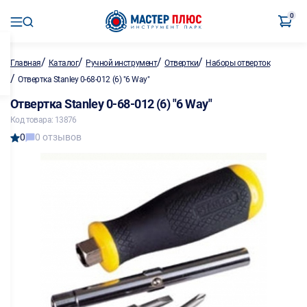
0
/
/
/
/
Главная
Каталог
Ручной инструмент
Отвертки
Наборы отверток
/
Отвертка Stanley 0-68-012 (6) "6 Way"
Отвертка Stanley 0-68-012 (6) "6 Way"
Код товара: 13876
0
0 отзывов