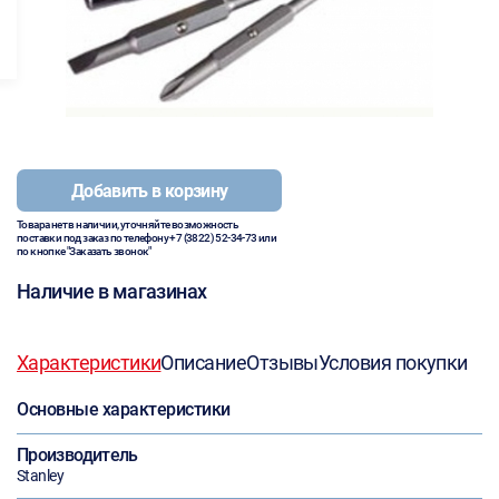
Добавить в корзину
Товара нет в наличии, уточняйте возможность
поставки под заказ по телефону
+7 (3822) 52-34-73
или
по кнопке "Заказать звонок"
Наличие в магазинах
Характеристики
Описание
Отзывы
Условия покупки
Основные характеристики
Производитель
Stanley