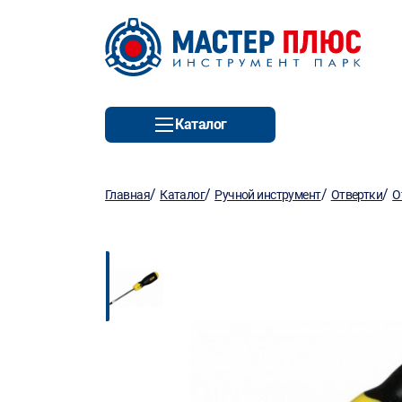
Каталог
/
/
/
/
Главная
Каталог
Ручной инструмент
Отвертки
О