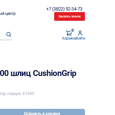
+7 (3822) 52-34-73
ый центр
Заказать звонок
0
Корзина
Войти
100 шлиц CushionGrip
Код товара: 61345
Добавить в корзину