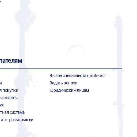
y
пателям
Вызов специалиста на объект
и
Задать вопрос
я покупки
Юридическим лицам
ы оплаты
ка
тная система
таты розыгрышей