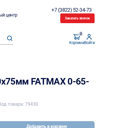
+7 (3822) 52-34-73
ый центр
Заказать звонок
0
Корзина
Войти
Z0х75мм FATMAX 0-65-
Код товара: 79430
Добавить в корзину