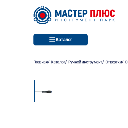
Каталог
/
/
/
/
Главная
Каталог
Ручной инструмент
Отвертки
О