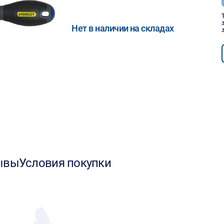
Нет в наличии на складах
ывы
Условия покупки