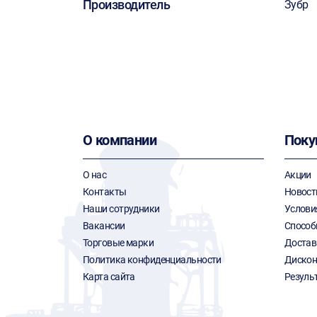
Производитель
Зубр
О компании
Поку
О нас
Акции
Контакты
Новост
Наши сотрудники
Услови
Вакансии
Способ
Торговые марки
Достав
Политика конфиденциальности
Дискон
Карта сайта
Резуль