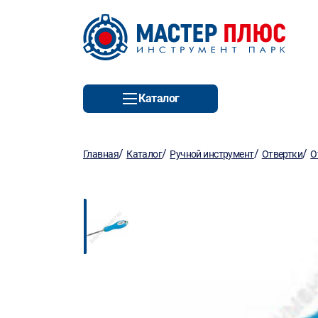
Каталог
/
/
/
/
Главная
Каталог
Ручной инструмент
Отвертки
О