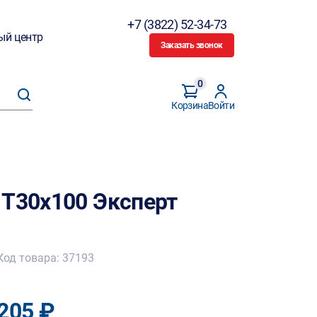
+7 (3822) 52-34-73
ый центр
Заказать звонок
0
Корзина
Войти
 T30х100 Эксперт
Код товара: 37193
205 ₽