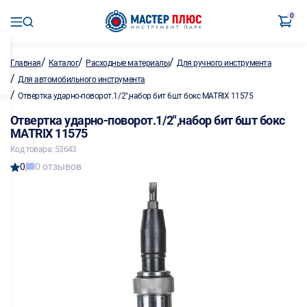
0
/
/
/
Главная
Каталог
Расходные материалы
Для ручного инструмента
/
Для автомобильного инструмента
/
Отвертка ударно-поворот.1/2",набор бит 6шт бокс MATRIX 11575
Отвертка ударно-поворот.1/2",набор бит 6шт бокс
MATRIX 11575
Код товара: 53643
0
0 отзывов