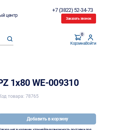
+7 (3822) 52-34-73
ый центр
Заказать звонок
0
Корзина
Войти
PZ 1x80 WE-009310
Код товара: 78765
Добавить в корзину
Товара нет в наличии, уточняйте возможность поставки под