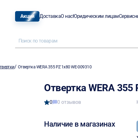
Акции
Доставка
О нас
Юридическим лицам
Сервисн
/
твертки
Отвертка WERA 355 PZ 1x80 WE-009310
Отвертка WERA 355 
0
0 отзывов
Наличие в магазинах