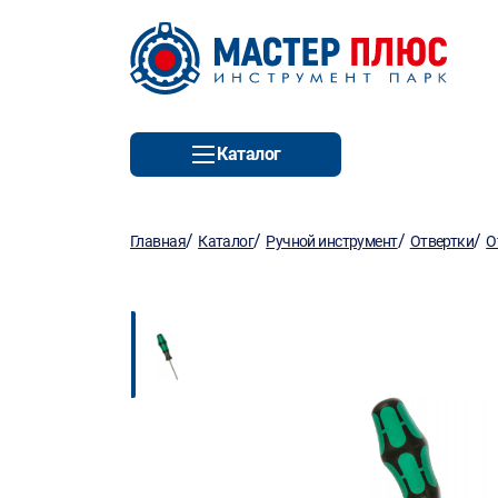
Каталог
/
/
/
/
Главная
Каталог
Ручной инструмент
Отвертки
О