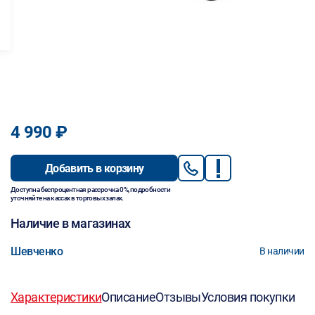
4 990 ₽
Добавить в корзину
Доступна беспроцентная рассрочка 0%, подробности
уточняйте на кассах в торговых залах.
Наличие в магазинах
Шевченко
В наличии
Характеристики
Описание
Отзывы
Условия покупки