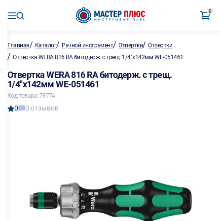
0
/
/
/
/
Главная
Каталог
Ручной инструмент
Отвертки
Отвертки
/
Отвертка WERA 816 RA битодерж. с трещ. 1/4"х142мм WE-051461
Отвертка WERA 816 RA битодерж. с трещ.
1/4"х142мм WE-051461
Код товара: 78774
0
0 отзывов